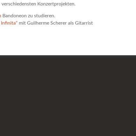
 verschiedensten Konzertprojekten.
n
Bandoneon zu studieren.
Infinita“
mit Guilherme Scherer als Gitarrist